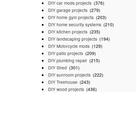
DIY car mods projects
(376)
DIY garage projects
(279)
DIY home gym projects
(203)
DIY home security systems
(210)
DIY kitchen projects
(235)
DIY landscaping projects
(194)
DIY Motorcycle mods
(129)
DIY patio projects
(209)
DIY plumbing repair
(215)
DIY Shed
(301)
DIY sunroom projects
(222)
DIY Treehouse
(243)
DIY wood projects
(436)