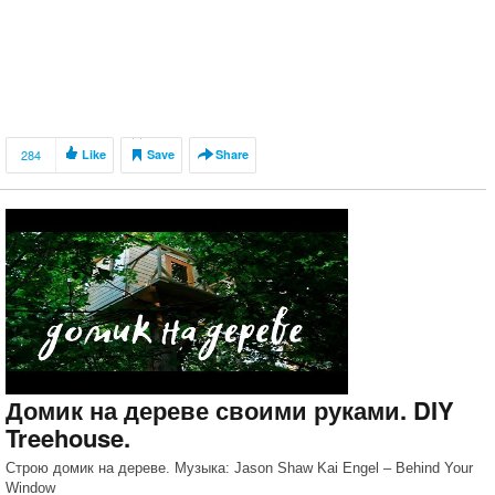
284
Like
Save
Share
Домик на дереве своими руками. DIY
Treehouse.
Строю домик на дереве. Музыка: Jason Shaw Kai Engel – Behind Your
Window