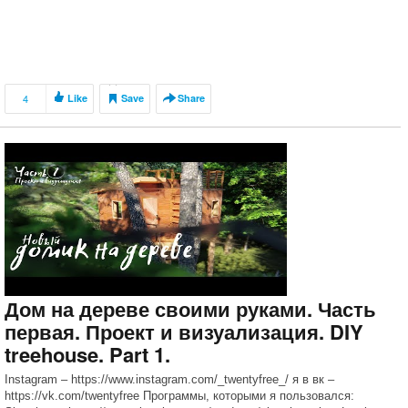
4
Like
Save
Share
Дом на дереве своими руками. Часть
первая. Проект и визуализация. DIY
treehouse. Part 1.
Instagram – https://www.instagram.com/_twentyfree_/ я в вк –
https://vk.com/twentyfree Программы, которыми я пользовался: