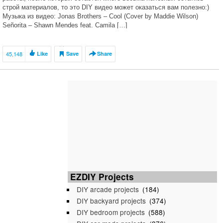
строй материалов, то это DIY видео может оказаться вам полезно:)
Музыка из видео: Jonas Brothers – Cool (Cover by Maddie Wilson)
Señorita – Shawn Mendes feat. Camila […]
45,148
Like
Save
Share
EZDIY Projects
DIY arcade projects
(184)
DIY backyard projects
(374)
DIY bedroom projects
(588)