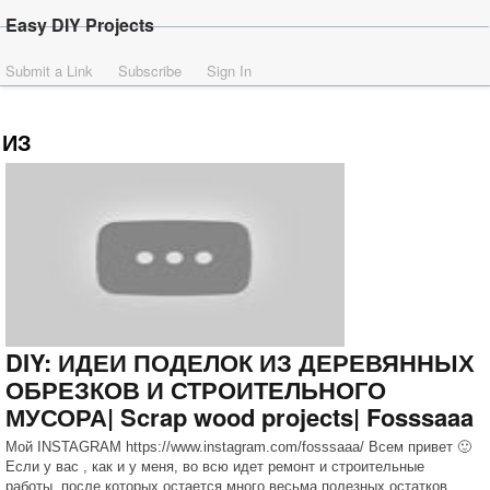
Easy DIY Projects
Submit a Link
Subscribe
Sign In
ИЗ
DIY: ИДЕИ ПОДЕЛОК ИЗ ДЕРЕВЯННЫХ
ОБРЕЗКОВ И СТРОИТЕЛЬНОГО
МУСОРА| Scrap wood projects| Fosssaaa
Мой INSTAGRAM https://www.instagram.com/fosssaaa/ Всем привет 🙂
Если у вас , как и у меня, во всю идет ремонт и строительные
работы, после которых остается много весьма полезных остатков