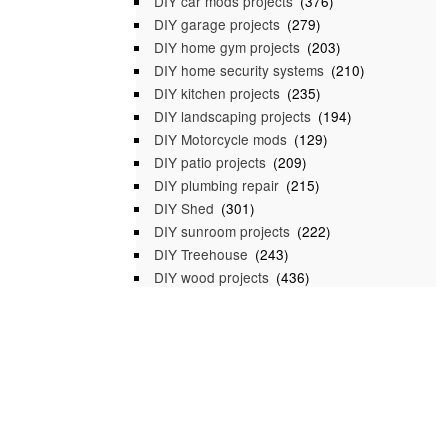
DIY car mods projects
(376)
DIY garage projects
(279)
DIY home gym projects
(203)
DIY home security systems
(210)
DIY kitchen projects
(235)
DIY landscaping projects
(194)
DIY Motorcycle mods
(129)
DIY patio projects
(209)
DIY plumbing repair
(215)
DIY Shed
(301)
DIY sunroom projects
(222)
DIY Treehouse
(243)
DIY wood projects
(436)