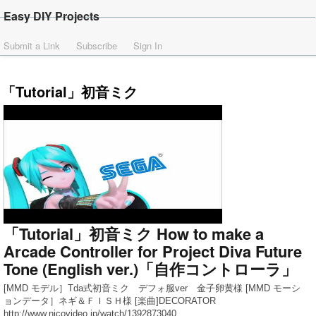
Easy DIY Projects
Submit a Link
Subscribe
Sign In
「Tutorial」初音ミク
「Tutorial」初音ミク How to make a
Arcade Controller for Project Diva Future
Tone (English ver.)「自作コントローラ」
[MMD モデル］Tda式初音ミク デフォ服ver 金子卵黄様 [MMD モーシ
ョンデータ］ネギ＆ＦＩＳＨ様 [楽曲]DECORATOR
http://www.nicovideo.jp/watch/1392873040