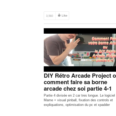
3,560
Like
DIY Rétro Arcade Project 
comment faire sa borne
arcade chez soi partie 4-1
Partie 4 divisée en 2 car tres longue. Le logiciel
Mame + visual pinball, fixation des controls et
expliquations, optimisation du pc et xpadder