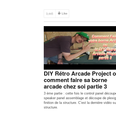
3,445
Like
DIY Rétro Arcade Project 
comment faire sa borne
arcade chez soi partie 3
3 ème partie : cette fois le control panel découp
speaker panel assemblage et découpe de plexig
finition de la structure. C’est la dernière vidéo su
structure.