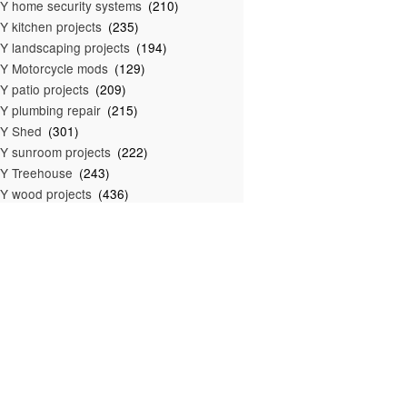
Y home security systems
(210)
Y kitchen projects
(235)
Y landscaping projects
(194)
Y Motorcycle mods
(129)
Y patio projects
(209)
Y plumbing repair
(215)
IY Shed
(301)
Y sunroom projects
(222)
Y Treehouse
(243)
Y wood projects
(436)