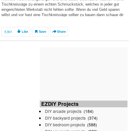
Tischkreissäge zu einem echten Schmuckstück, welches in jeder gut
eingerichteten Werkstatt nicht fehlen sollte. Wenn du viel Geld sparen
willst und vor hast eine Tischkreissäge selber zu bauen dann schaue dir
[…]
5,901
Like
Save
Share
EZDIY Projects
DIY arcade projects
(184)
DIY backyard projects
(374)
DIY bedroom projects
(588)