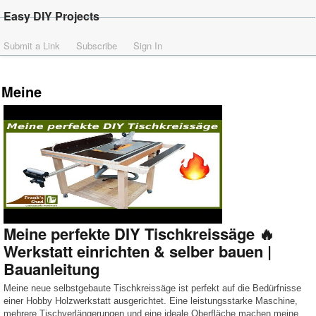
Easy DIY Projects
Submit a Link
Subscribe
Sign In
Meine
Meine perfekte DIY Tischkreissäge 🔥
Werkstatt einrichten & selber bauen |
Bauanleitung
Meine neue selbstgebaute Tischkreissäge ist perfekt auf die Bedürfnisse
einer Hobby Holzwerkstatt ausgerichtet. Eine leistungsstarke Maschine,
mehrere Tischverlängerungen und eine ideale Oberfläche machen meine