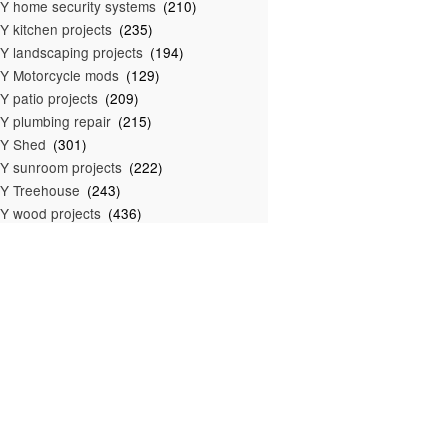
Y home security systems
(210)
Y kitchen projects
(235)
Y landscaping projects
(194)
Y Motorcycle mods
(129)
Y patio projects
(209)
Y plumbing repair
(215)
IY Shed
(301)
Y sunroom projects
(222)
Y Treehouse
(243)
Y wood projects
(436)