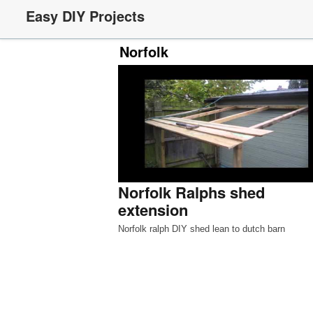
Easy DIY Projects
Norfolk
Norfolk Ralphs shed
extension
Norfolk ralph DIY shed lean to dutch barn